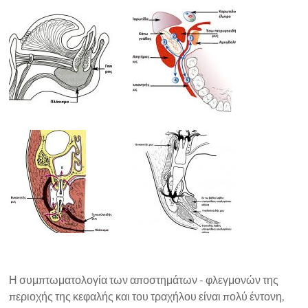
Η συμπτωματολογία των αποστημάτων - φλεγμονών της
περιοχής της κεφαλής και του τραχήλου είναι πολύ έντονη,