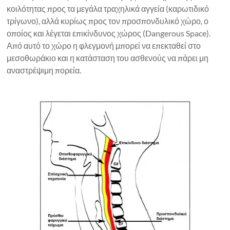
κοιλότητας προς τα μεγάλα τραχηλικά αγγεία (καρωτιδικό
τρίγωνο), αλλά κυρίως προς τον προσπονδυλικό χώρο, ο
οποίος και λέγεται επικίνδυνος χώρος (Dangerous Space).
Από αυτό το χώρο η φλεγμονή μπορεί να επεκταθεί στο
μεσοθωράκιο και η κατάσταση του ασθενούς να πάρει μη
αναστρέψιμη πορεία.