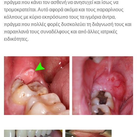
πράγμα που κάνει τον ασθενή να ανησυχεί και ίσως να
τρομοκρατείται. Αυτό αφορά ακόμα και τους παραρίνιους
κόλπους με κύριο εκπρόσωπο τους τα ιγμόρια άντρα,
πράγμα που πολλές φορές δυσκολεύει τη διάγνωσή τους και
παραπλανά τους συναδέλφους και από άλλες ιατρικές
ειδικότητες.