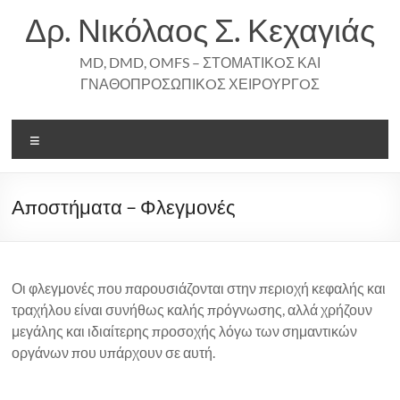
Skip
Δρ. Νικόλαος Σ. Κεχαγιάς
to
content
MD, DMD, OMFS – ΣΤΟΜΑΤΙΚOΣ ΚΑΙ
ΓΝΑΘΟΠΡΟΣΩΠΙΚOΣ ΧΕΙΡΟΥΡΓOΣ
Menu
Αποστήματα – Φλεγμονές
Οι φλεγμονές που παρουσιάζονται στην περιοχή κεφαλής και
τραχήλου είναι συνήθως καλής πρόγνωσης, αλλά χρήζουν
μεγάλης και ιδιαίτερης προσοχής λόγω των σημαντικών
οργάνων που υπάρχουν σε αυτή.