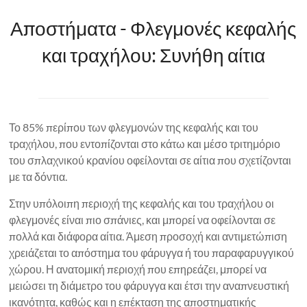
Αποστήματα - Φλεγμονές κεφαλής
και τραχήλου: Συνήθη αίτια
Το 85% περίπου των φλεγμονών της κεφαλής και του
τραχήλου, που εντοπίζονται στο κάτω και μέσο τριτημόριο
του σπλαχνικού κρανίου οφείλονται σε αίτια που σχετίζονται
με τα δόντια.
Στην υπόλοιπη περιοχή της κεφαλής και του τραχήλου οι
φλεγμονές είναι πιο σπάνιες, και μπορεί να οφείλονται σε
πολλά και διάφορα αίτια. Άμεση προσοχή και αντιμετώπιση
χρειάζεται το απόστημα του φάρυγγα ή του παραφαρυγγικού
χώρου. Η ανατομική περιοχή που επηρεάζει, μπορεί να
μειώσει τη διάμετρο του φάρυγγα και έτσι την αναπνευστική
ικανότητα, καθώς και η επέκταση της αποστηματικής