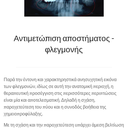
Αντιμετώπιση αποστήματος -
φλεγμονής
Παρά την έντονη και χαρακτηρηστικά ανησυχητική εικόνα
των φλεγμονών, ιδίως σε αυτή την ανατομική περιοχή, η
θεραπευτική προσέγγιση στις περισσότερες περιπτώσεις
είναι μία και αποτελεσματική. Δηλαδή η σχάση,
παροχετεύτεση του πύου και η συνοδός βοήθεια της
χημειοπροφύλαξης.
Με τη σχάση και την παροχετεύτεση υπάρχει άμεση βελτίωση