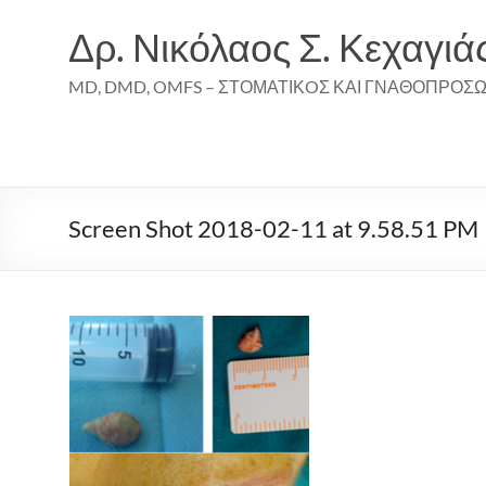
Skip
to
Δρ. Νικόλαος Σ. Κεχαγιά
content
MD, DMD, OMFS – ΣΤΟΜΑΤΙΚOΣ ΚΑΙ ΓΝΑΘΟΠΡΟΣ
Screen Shot 2018-02-11 at 9.58.51 PM