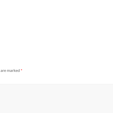
s are marked
*