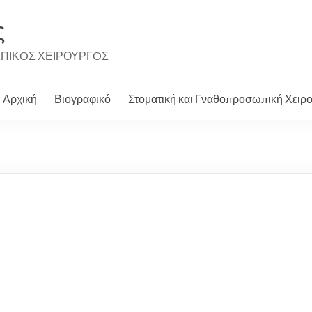
ς
ΩΠΙΚOΣ ΧΕΙΡΟΥΡΓOΣ
Αρχική
Βιογραφικό
Στοματική και Γναθοπροσωπική Χειρ