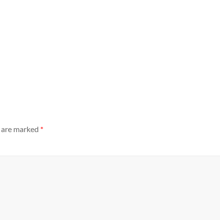
s are marked
*