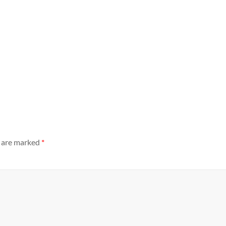
s are marked
*